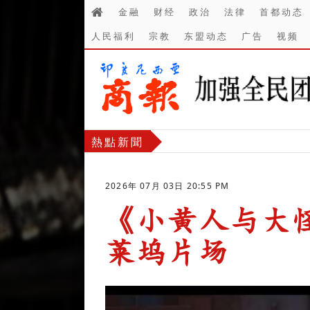
金融
财经
政治
法律
首都动态
人民福利
宗教
东盟动态
广告
视频
熱點新聞
2026年 07月 03日 20:55 PM
《小黄人与大怪
莱坞片场
-