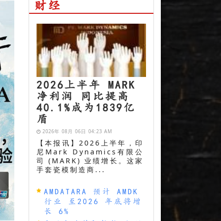
财经
2026上半年 MARK
净利润 同比提高
40.1%成为1839亿
盾
2026年 08月 06日 04:23 AM
【本报讯】2026上半年，印
尼Mark Dynamics有限公
司 (MARK) 业绩增长。这家
手套瓷模制造商...
AMDATARA 预计 AMDK
行业 至2026 年底将增
长 6%