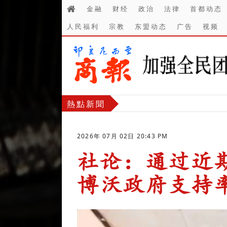
金融
财经
政治
法律
首都动态
人民福利
宗教
东盟动态
广告
视频
熱點新聞
2026年 07月 02日 20:43 PM
社论：通过近
博沃政府支持
-