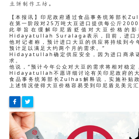
豆饼制作工坊。
【本报讯】印尼政府通过食品事务统筹部长Zulkif
在第一阶段对25万吨大豆进口提供每公斤200
此举旨在缓解印尼盾贬值对大豆价格的影响
Hidayatullah Suralaga表示，目前
他对记者称，预计进口大豆的供应将持续到今年
预计足以满足大约两个月的需求。”
Hidayatullah确定供应安全，因为进口
求。
他说，“预计今年公众对大豆的需求将相对稳定，
Hidayatullah不愿详细讨论有关印尼政府
食品事务统筹部长Zulhas解释说，实施补
上述情况使得大豆价格容易受到印尼盾兑美元汇