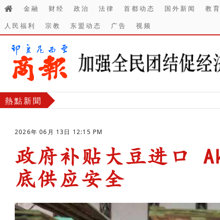
金融
财经
政治
法律
首都动态
国外新闻
教
人民福利
宗教
东盟动态
广告
视频
熱點新聞
2026年 06月 13日 12:15 PM
政府补贴大豆进口 Aki
底供应安全
-