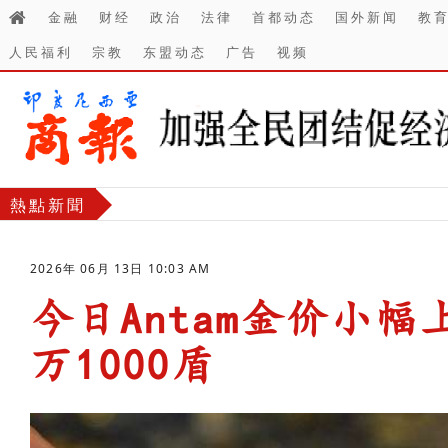
金融
财经
政治
法律
首都动态
国外新闻
教
人民福利
宗教
东盟动态
广告
视频
熱點新聞
2026年 06月 13日 10:03 AM
今日Antam金价小幅
万1000盾
-