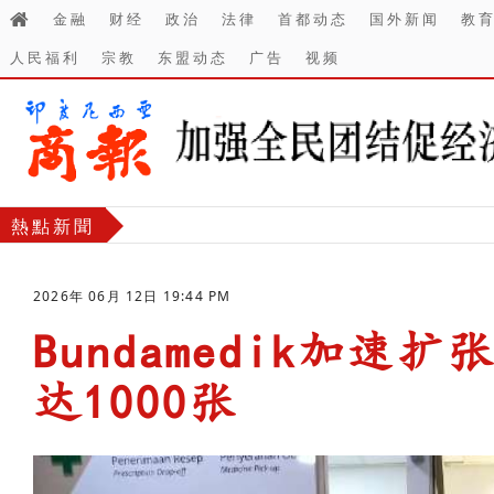
金融
财经
政治
法律
首都动态
国外新闻
教
人民福利
宗教
东盟动态
广告
视频
熱點新聞
2026年 06月 12日 19:44 PM
Bundamedik加速扩
达1000张
-