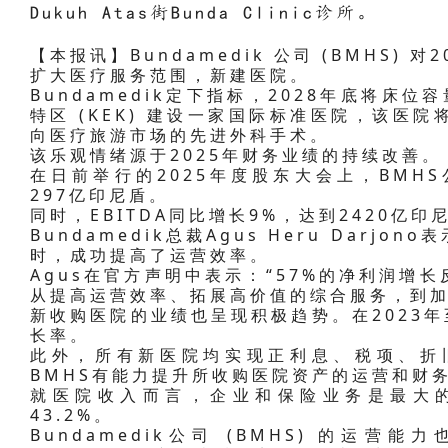
Dukuh Atas街Bunda Clinic诊所。
【本报讯】Bundamedik 公司 (BMHS)
扩大医疗服务范围，新建医院。
Bundamedik定下指标，2028年底将床位
特区 (KEK) 建设一家国际标准医院，该医
向医疗旅游市场的先进外科手术。
该乐观情绪源于2025年财务业绩的持续改善。
在日前举行的2025年度股东大会上，BMH
297亿印尼盾。
同时，EBITDA同比增长9%，达到2420亿印
Bundamedik总裁Agus Heru Dar
时，成功提高了运营效率。
Agus在官方声明中表示：“57%的净利润增
从提高运营效率、拓展高价值的综合服务，到加
新收购医院的业绩也呈现积极趋势。在2023年至
长率。
此外，所有新医院均实现正利息、税项、折旧
BMHS有能力提升所收购医院资产的运营和财
就医院收入而言，企业和保险业务是最大的
43.2%。
Bundamedik公司 (BMHS) 的运营