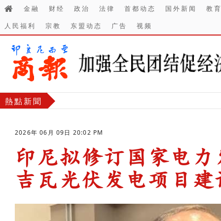
金融
财经
政治
法律
首都动态
国外新闻
教
人民福利
宗教
东盟动态
广告
视频
熱點新聞
2026年 06月 09日 20:02 PM
印尼拟修订国家电力发
吉瓦光伏发电项目建
-