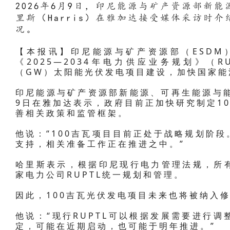
2026年6月9日，印尼能源与矿产资源部新
里斯（Harris）在雅加达接受媒体采访时介
况。
【本报讯】印尼能源与矿产资源部（ESDM
《2025—2034年电力供应业务规划》（R
（GW）太阳能光伏发电项目建设，加快国家能
印尼能源与矿产资源部新能源、可再生能源与能源
9日在雅加达表示，政府目前正加快研究制定1
善相关政策和监管框架。
他说：“100吉瓦项目目前正处于战略规划阶
支持，相关准备工作正在推进之中。”
哈里斯表示，根据印尼现行电力管理法规，所
家电力公司RUPTL统一规划和管理。
因此，100吉瓦光伏发电项目未来也将被纳入修
他说：“现行RUPTL可以根据发展需要进行
定，可能在近期启动，也可能于明年推进。”