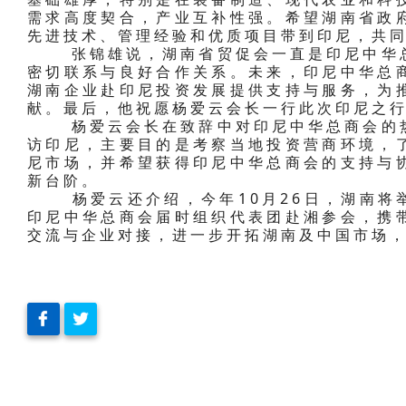
需求高度契合，产业互补性强。希望湖南省政
先进技术、管理经验和优质项目带到印尼，共
张锦雄说，湖南省贸促会一直是印尼中华总
密切联系与良好合作关系。未来，印尼中华总
湖南企业赴印尼投资发展提供支持与服务，为
献。最后，他祝愿杨爱云会长一行此次印尼之
杨爱云会长在致辞中对印尼中华总商会的热
访印尼，主要目的是考察当地投资营商环境，
尼市场，并希望获得印尼中华总商会的支持与
新台阶。
杨爱云还介绍，今年10月26日，湖南将举
印尼中华总商会届时组织代表团赴湘参会，携
交流与企业对接，进一步开拓湖南及中国市场