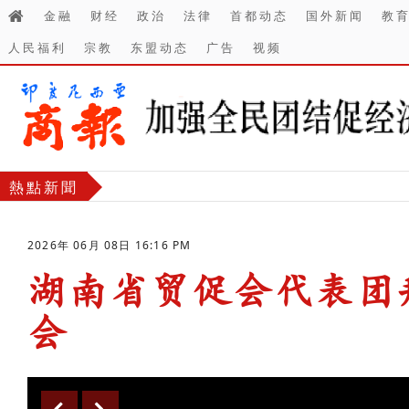
金融
财经
政治
法律
首都动态
国外新闻
教
人民福利
宗教
东盟动态
广告
视频
熱點新聞
2026年 06月 08日 16:16 PM
湖南省贸促会代表团
会
-