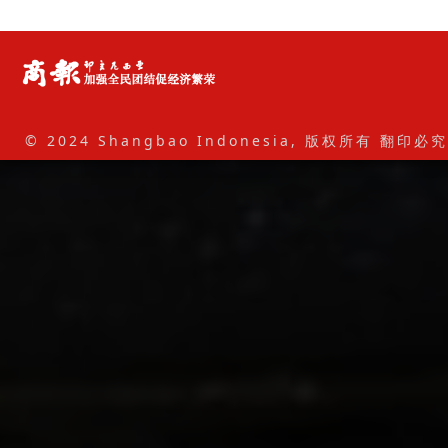
© 2024 Shangbao Indonesia, 版权所有 翻印必究