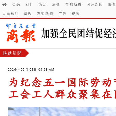
金融
财经
政治
法律
首都动态
国外新闻
教
人民福利
宗教
东盟动态
广告
视频
熱點新聞
2026年 05月 01日 09:53 AM
为纪念五一国际劳动
工会工人群众聚集在
-