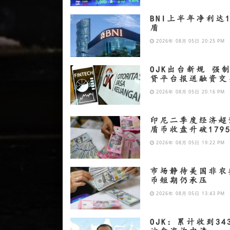
BNI上半年净利达1
盾
2026年 08月 05日 20:25 PM
OJK出台新规 强
贷平台报送融资交
2026年 08月 05日 20:16 PM
印尼二季度经济超
盾币收盘升破179
2026年 08月 05日 19:22 PM
市场静待美国非农
币短期仍承压
2026年 08月 05日 13:43 PM
OJK：累计收到34