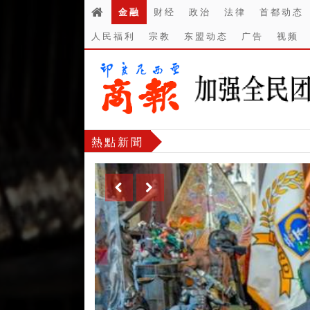
金融
财经
政治
法律
首都动态
人民福利
宗教
东盟动态
广告
视频
熱點新聞