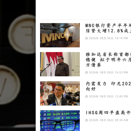
MNC银行资产半年
信贷大增12.8%
2026年 08月 06日 18:18 PM
雅加达省长称首都
稳健 拟于明年六
方债券
2026年 08月 06日 16:53 PM
内需发力 印尼20
向好
2026年 08月 06日 12:40 PM
IHSG周四早盘高
2026年 08月 06日 09:36 AM