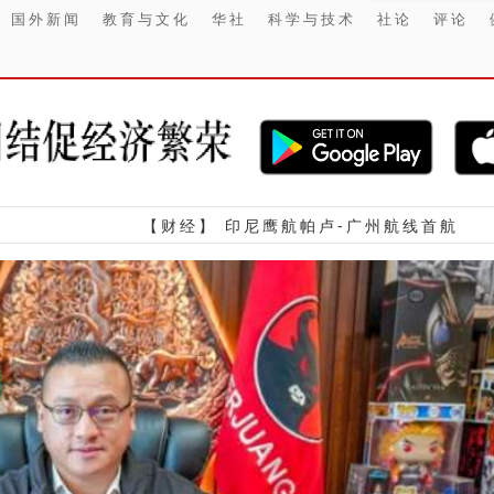
国外新闻
教育与文化
华社
科学与技术
社论
评论
【财经】 印尼鹰航帕卢-广州航线首航
【金融】