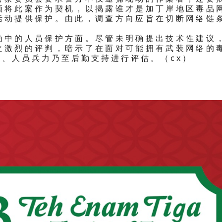
须将此案作为契机，以揭露谁才是加丁岸地区毒品
活动提供保护。由此，调查方向应旨在切断网络链
动中的人员保护方面。尽管未明确提出技术性建议
之激烈的评判，暗示了在面对可能拥有武装网络的
、人员兵力乃至后勤支持进行评估。（cx）