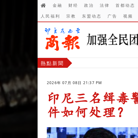
金融
财经
政治
法律
首都动态
人民福利
宗教
东盟动态
广告
视频
熱點新聞
2026年 07月 08日 21:37 PM
印尼三名缉毒
件如何处理？
-