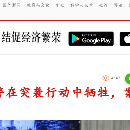
国外新闻
教育与文化
华社
科学与技术
社论
评论
【财经】 印尼
4647
警在突袭行动中牺牲，