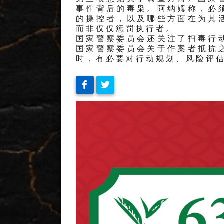
事件背后的毒枭。阿纳姆称，必
的操控者，以及哪些方面在为其
而非仅仅惩罚执行者。
国家警察委员会还关注了扫毒行
国家警察委员会关于作案者抵抗
时，有必要对行动规划、风险评估