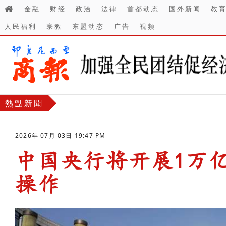
金融
财经
政治
法律
首都动态
国外新闻
教
人民福利
宗教
东盟动态
广告
视频
熱點新聞
2026年 07月 03日 19:47 PM
中国央行将开展1万
操作
-