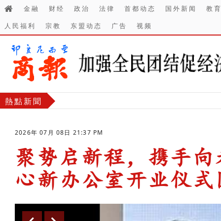
金融
财经
政治
法律
首都动态
国外新闻
教
人民福利
宗教
东盟动态
广告
视频
熱點新聞
2026年 07月 08日 21:37 PM
聚势启新程，携手向
心新办公室开业仪式
-