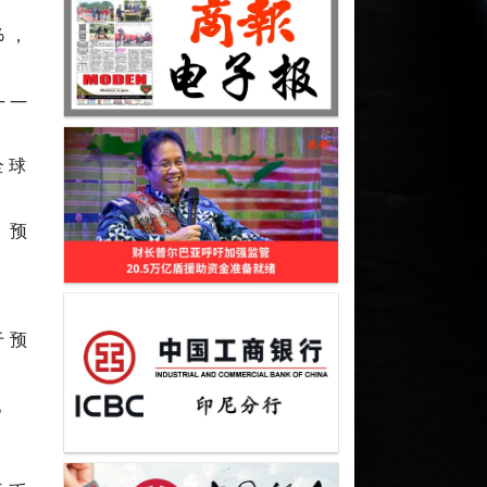
%，
——
全球
，预
于预
。