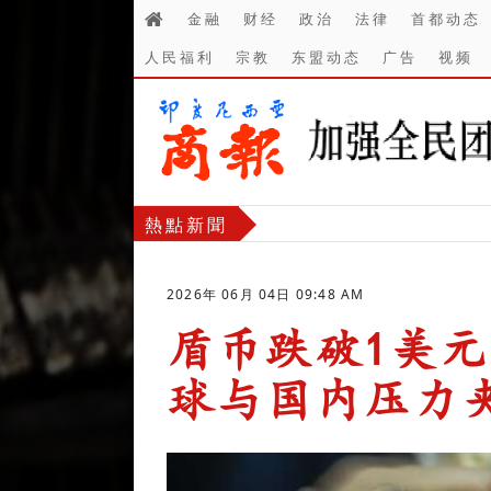
金融
财经
政治
法律
首都动态
人民福利
宗教
东盟动态
广告
视频
熱點新聞
2026年 06月 04日 09:48 AM
盾币跌破1美元
球与国内压力
-