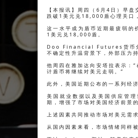
【本报讯】周四（6月4日）早盘
跌破1美元兑18,000盾心理关口，
这一水平成为盾币近期最疲弱的
1美元兑18,000盾。
Doo Financial Futur
不确定性升温背景下，外部压力
他周四在雅加达向安塔拉表示：
计盾币将继续对美元走弱。”
此外，美国近期公布的一系列经
美国就业数据以及美国供应管理
期，增强了市场对美国经济前景
上述因素共同推动市场对美元需
从国内因素来看，市场情绪同样