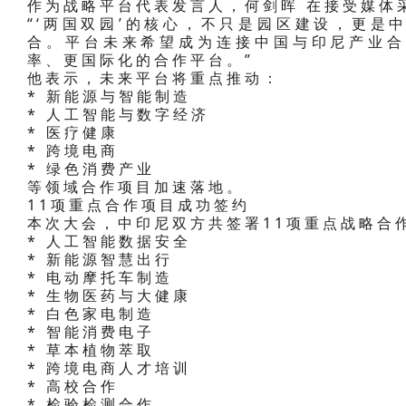
作为战略平台代表发言人，何剑晖 在接受媒体
“‘两国双园’的核心，不只是园区建设，更是
合。平台未来希望成为连接中国与印尼产业合
率、更国际化的合作平台。”
他表示，未来平台将重点推动：
* 新能源与智能制造
* 人工智能与数字经济
* 医疗健康
* 跨境电商
* 绿色消费产业
等领域合作项目加速落地。
11项重点合作项目成功签约
本次大会，中印尼双方共签署11项重点战略合
* 人工智能数据安全
* 新能源智慧出行
* 电动摩托车制造
* 生物医药与大健康
* 白色家电制造
* 智能消费电子
* 草本植物萃取
* 跨境电商人才培训
* 高校合作
* 检验检测合作