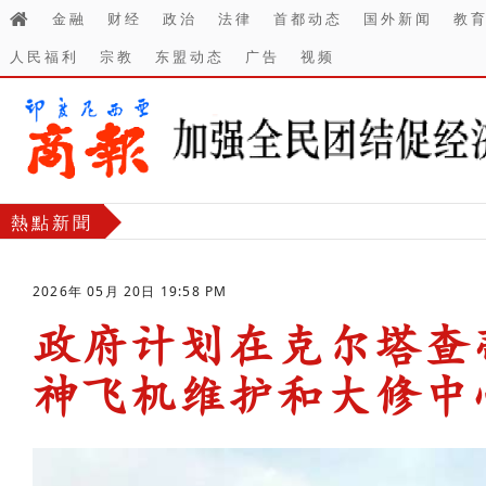
金融
财经
政治
法律
首都动态
国外新闻
教
人民福利
宗教
东盟动态
广告
视频
熱點新聞
2026年 05月 20日 19:58 PM
政府计划在克尔塔查
神飞机维护和大修中
-