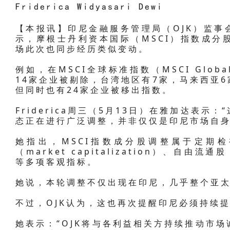
Friderica Widyasari Dewi
【本报讯】印尼金融服务管理局（OJK）监事会主席Fr
示，摩根士丹利资本国际（MSCI）指数成分
场此次也同步经历类似变动。
例如，在MSCI全球标准指数（MSCI Global
14家企业被剔除，台湾地区有7家，马来西亚6
但同时也有24家企业被移出指数。
Friderica周三（5月13日）在雅加达表
态正在进行广泛调整，并非仅仅是印尼市场自身
她指出，MSCI指数成分股调整属于定期
（market capitalization）、自由流
等多项客观指标。
她说，本轮调整不仅出现在印尼，几乎整个亚
不过，OJK认为，这也再次提醒印尼必须持续
她表示：“OJK将与各利益相关方持续推动市