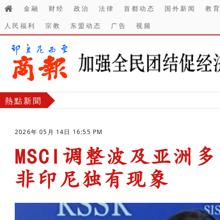
金融
财经
政治
法律
首都动态
国外新闻
教
人民福利
宗教
东盟动态
广告
视频
熱點新聞
2026年 05月 14日 16:55 PM
MSCI调整波及亚洲多
非印尼独有现象
-