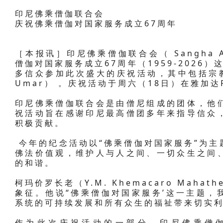
印尼佛乘僧伽联合会
庆祝佛乘僧伽对国家服务成立67周年
［本报讯］印尼佛乘僧伽联合会（ Sangha Agun
僧伽对国家服务成立67周年（1959-2026
多信众参加此次盛大的庆祝活动，其中包括宗教部
Umar） 。庆祝活动于周六（18日）在雅加达Pra
印尼佛乘僧伽联合会是由僧尼组成的团体，他
祝活动旨在感谢印尼最高僧团多年来指导信众
积极贡献。
今年的纪念活动以“佛乘僧伽对国家服务”为主
佛法价值观，维护人与人之间、一切众生之间
的和谐。
柯玛价罗长老（Y.M. Khemacaro Mah
象征。他说“佛乘僧伽对国家服务’这一主题，
系统的可持续发展和所有众生的福祉带来切实利
作为此次庆祝活动的一部分，印尼佛乘僧伽联