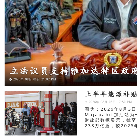
MNC银行资产半年
券计划
擎
2026年 08月 06日 18:18 PM
上半年能源补
2026年 08月 03日 17:50 PM
图为：2026年8月3
Majapahit加油站
财政部数据显示，截至
233万亿盾，较2025年