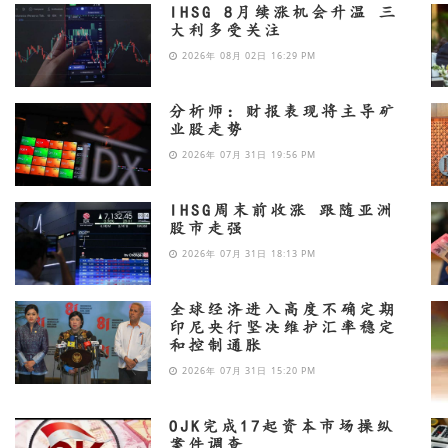
IHSG 8月续涨机会升温 三
大利多受关注
2026年 08月 02日 16:29 PM
分析师：财报表现将主导矿
业股走势
2026年 07月 31日 19:56 PM
IHSG周末前收涨 跟随亚洲
股市走强
2026年 07月 31日 18:13 PM
全球经济进入高度不确定期
印尼央行坚决维护汇率稳定
和控制通胀
2026年 07月 31日 15:20 PM
OJK完成17起资本市场操纵
案件调查