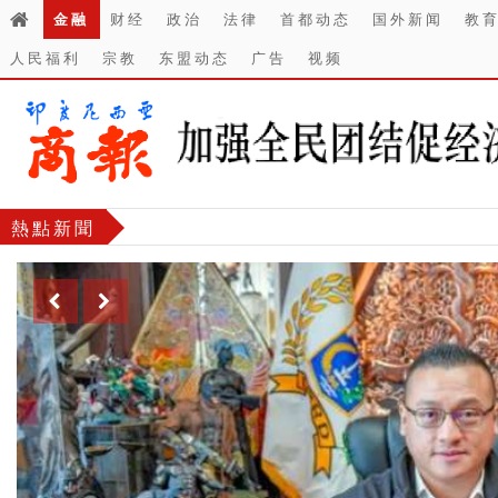
金融
财经
政治
法律
首都动态
国外新闻
教
人民福利
宗教
东盟动态
广告
视频
熱點新聞