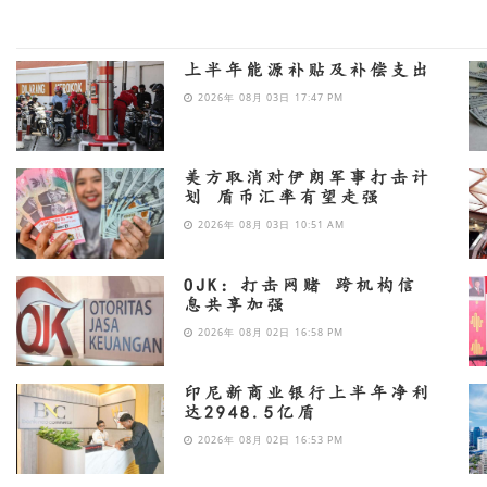
上半年能源补贴及补偿支出
2026年 08月 03日 17:47 PM
美方取消对伊朗军事打击计
划 盾币汇率有望走强
2026年 08月 03日 10:51 AM
OJK：打击网赌 跨机构信
息共享加强
2026年 08月 02日 16:58 PM
印尼新商业银行上半年净利
达2948.5亿盾
2026年 08月 02日 16:53 PM