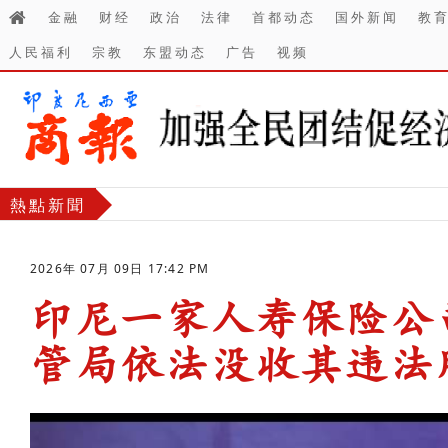
金融
财经
政治
法律
首都动态
国外新闻
教
人民福利
宗教
东盟动态
广告
视频
熱點新聞
2026年 07月 09日 17:42 PM
印尼一家人寿保险公
管局依法‌没收其违法
-