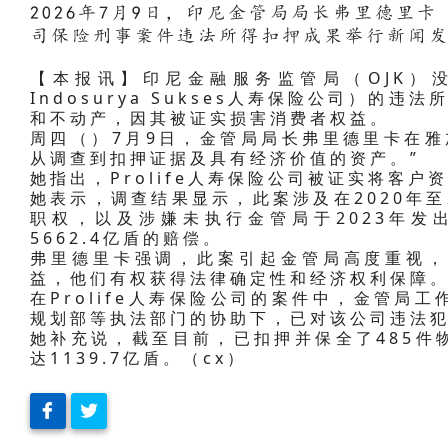
2026年7月9日，印尼金管局局长弗里德里卡
司保险刑事案件违法所得扣押成果举行新闻
【本报讯】印尼金融服务监管局（OJK）没收
Indosurya Sukses人寿保险公司）的违
和不动产，因其被证实损害消费者权益。
周四（）7月9日，金管局局长弗里德里卡在雅
从调查到扣押证据及具有经济价值的资产。”
她指出，Prolife人寿保险公司被证实将客
她表示，调查结果显示，此案涉及在2020年至
职权，以及涉嫌未执行金管局于2023年发
5662.4亿盾的赔偿。
弗里德里卡强调，此案引起金管局高度重视，
益，他们有权获得法律确定性和经济权利保障
在Prolife人寿保险公司的案件中，金管局
规划部等执法部门的协助下，已对该公司违法
她补充说，截至目前，已扣押并保全了485件
达1139.7亿盾。（cx）