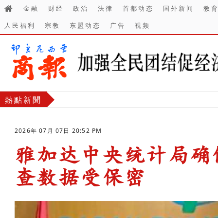
金融
财经
政治
法律
首都动态
国外新闻
教
人民福利
宗教
东盟动态
广告
视频
熱點新聞
2026年 07月 07日 20:52 PM
雅加达中央统计局确保
查数据受保密
-