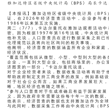
雅加达特区省级中央统计局（BPS）局长卡
【本报讯】雅加达特区省级中央统计局（BPS）
证，在2026年经济普查活动中，企业参与
1986年以来第五次实施。
周二（7/7）,卡达尔曼托在雅加达观察活动
密。因为根据1997年第16号法规，中央统计
他补充说，人口普查员在进行数据采集之前已
伦理规范以及将向社区询问的相关事项。
他阐明，经济普查的数据涵盖所有企业和家庭
经济状况。
“覆盖范围包括从微型、小型、中型到大型的各
企业，一直到大型企业。包括商场里的、办公
济图景的一部分，”卡达尔曼托说道。
对于企业经营者来说，数据收集活动将有助于
帮助政府制定支持工商业界的政策，例如基础
对于社会公众而言，如果工商业界发展壮大，
晰，地区经济也将随之增长。
“参与人口普查对于生成准确且有益于国家发展
义，因为政府非常需要这份每十年一次的数据。
他表示，经济普查的数据也支持雅加达作为全
与此同时，数据采集工作将由中央统计局（BPS）