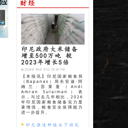
财经
印尼政府大米储备
增至500万吨 较
2023年增长5倍
2026年 08月 07日 20:36 PM
【本报讯】印尼国家粮食局
（Bapanas）局长安迪·阿
姆兰·苏莱曼（Andi
Amran Sulaiman）表
示，与过去几年相比，2026
年印尼国家粮食储备实力显
著增强，粮食安全保障能力
进一步提升。
印尼推进种植业下游化