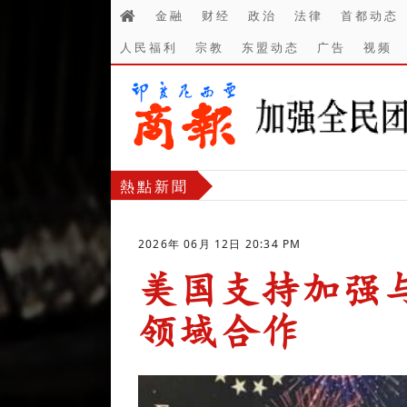
金融
财经
政治
法律
首都动态
人民福利
宗教
东盟动态
广告
视频
熱點新聞
2026年 06月 12日 20:34 PM
美国支持加强
领域合作
-