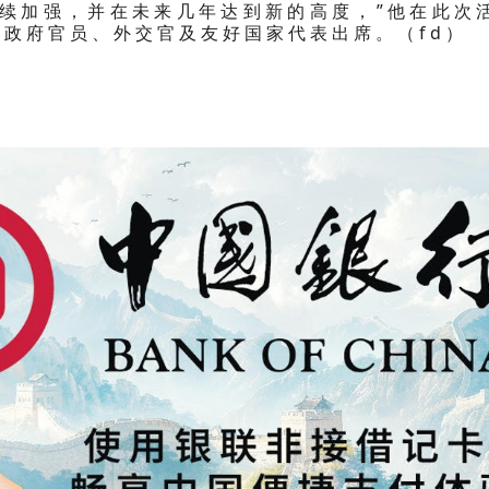
继续加强，并在未来几年达到新的高度，”他在此次
政府官员、外交官及友好国家代表出席。（fd）