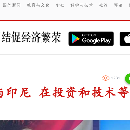
国外新闻
教育与文化
华社
科学与技术
社论
评论
【金融】 Ch
1231
与印尼 在投资和技术等