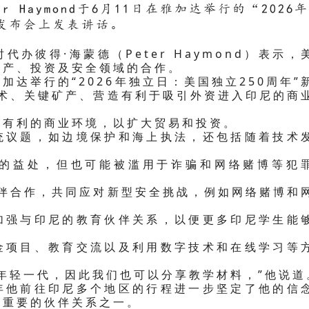
 Haymond于6月11日在雅加达举行的“2026
闻发布会上发表讲话。
办彼得·海蒙德（Peter Haymond）表示，
矿产、投资及安全领域的合作。
加达举行的“2026年独立日：美国独立250周年”
技术、关键矿产、营造有利于吸引外资进入印尼的商
造有利的商业环境，以扩大贸易和投资。
统议题，如边境保护和海上执法，还包括随着技术
大的益处，但也可能被滥用于诈骗和网络赌博等犯
伙伴合作，共同应对新型安全挑战，例如网络赌博和
加强与印尼的教育伙伴关系，以便更多印尼学生能
金项目、教育交流以及利用数字技术和在线学习等
年轻一代，因此我们也可以分享教学材料，”他说道
年他前往印尼多个地区的行程进一步坚定了他的信
最重要的伙伴关系之一。