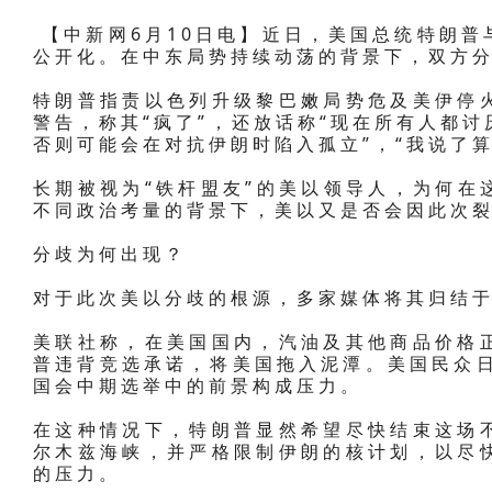
【中新网6月10日电】近日，美国总统特朗普
公开化。在中东局势持续动荡的背景下，双方
特朗普指责以色列升级黎巴嫩局势危及美伊停
警告，称其“疯了”，还放话称“现在所有人都讨
否则可能会在对抗伊朗时陷入孤立”，“我说了
长期被视为“铁杆盟友”的美以领导人，为何在
不同政治考量的背景下，美以又是否会因此次
分歧为何出现？
对于此次美以分歧的根源，多家媒体将其归结
美联社称，在美国国内，汽油及其他商品价格
普违背竞选承诺，将美国拖入泥潭。美国民众日
国会中期选举中的前景构成压力。
在这种情况下，特朗普显然希望尽快结束这场
尔木兹海峡，并严格限制伊朗的核计划，以尽
的压力。