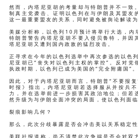
然而，内塔尼亚胡的考量却与特朗普并不一致
制真主党袭击、证明以色列在与伊朗及其盟友
这一最重要盟友的关系，同时避免被舆论解读
美媒分析称，以色列10月预计将举行大选，内
特朗普警告内塔尼亚胡不要入侵贝鲁特，并因其
塔尼亚胡又遭到国内政敌的猛烈攻击。
正寻求在今年的以色列选举中再次参选的以色列
尼亚胡已“丧失对以色列主权的掌控”。反对党
执政时期，以色列已成为美国的“完全附庸国”
因此，对于内塔尼亚胡而言，特朗普“不要报复
时报》指出，内塔尼亚胡若选择服从并按兵不
力，并在选举前进一步损害其政治地位；但若
然升级为与伊朗全面冲突的局面，使以色列面
裂痕影响几何？
那么，此次分歧暴露是否会冲击美以关系稳定
美联社报道称，尚不清楚此次争端是否会对双