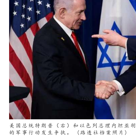
美国总统特朗普（右）和以色列总理内坦亚
的军事行动发生争执。 (路透社档案照片)