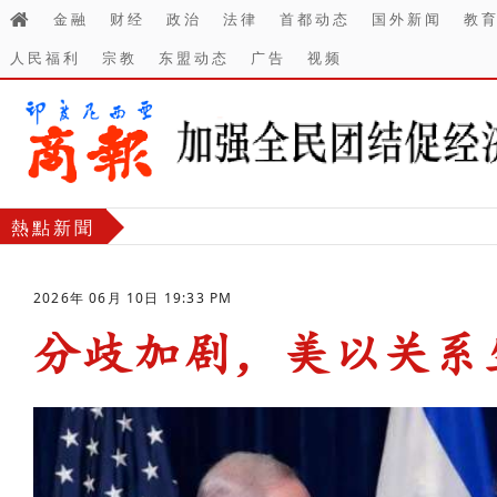
金融
财经
政治
法律
首都动态
国外新闻
教
人民福利
宗教
东盟动态
广告
视频
熱點新聞
2026年 06月 10日 19:33 PM
分歧加剧，美以关系
-