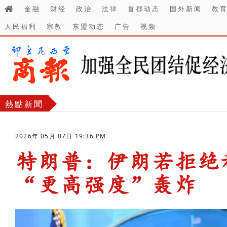
金融
财经
政治
法律
首都动态
国外新闻
教
人民福利
宗教
东盟动态
广告
视频
熱點新聞
2026年 05月 07日 19:36 PM
特朗普：伊朗若拒绝
“更高强度”轰炸
-