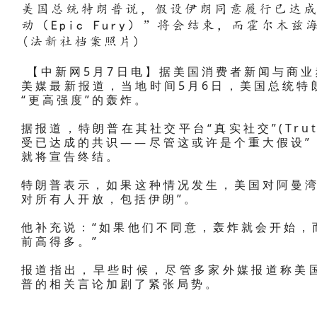
美国总统特朗普说，假设伊朗同意履行已达
动（Epic Fury）”将会结束，而霍尔木
(法新社档案照片)
【中新网5月7日电】据美国消费者新闻与商业频
美媒最新报道，当地时间5月6日，美国总统特
“更高强度”的轰炸。
据报道，特朗普在其社交平台“真实社交”(Trut
受已达成的共识——尽管这或许是个重大假设”
就将宣告终结。
特朗普表示，如果这种情况发生，美国对阿曼湾
对所有人开放，包括伊朗”。
他补充说：“如果他们不同意，轰炸就会开始，
前高得多。”
报道指出，早些时候，尽管多家外媒报道称美
普的相关言论加剧了紧张局势。