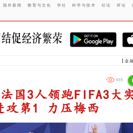
国外新闻
教育与文化
华社
科学与技术
社论
评论
【金融】 Chery
935
法国3人领跑FIFA3大
攻第1 力压梅西