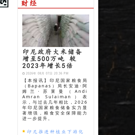
财经
印尼政府大米储备
增至500万吨 较
2023年增长5倍
2026年 08月 07日 20:36 PM
【本报讯】印尼国家粮食局
（Bapanas）局长安迪·阿
姆兰·苏莱曼（Andi
Amran Sulaiman）表
示，与过去几年相比，2026
年印尼国家粮食储备实力显
著增强，粮食安全保障能力
进一步提升。
印尼推进种植业下游化