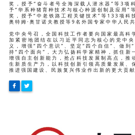
奖，授予“奋斗者号全海深载人潜水器”等3项
予“华系种猪育种技术与核心种源创制及应用”
奖，授予“中老铁路工程关键技术”等133项
奥特姆·奥甘诺夫教授等9名外国专家中华人民
党中央号召，全国科技工作者要向国家最高科
加紧密地团结在以习近平同志为核心的党中央
义，增强“四个意识”、坚定“四个自信”、做到
持“四个面向”，大力弘扬科学家精神，抓住新
增强自主创新能力，抢占科技发展制高点，推
生新质生产力，以科技创新引领高质量发展、
推进强国建设、民族复兴伟业作出新的更大贡