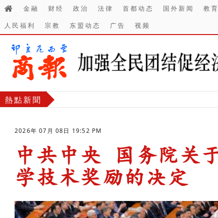
金融
财经
政治
法律
首都动态
国外新闻
教
人民福利
宗教
东盟动态
广告
视频
熱點新聞
2026年 07月 08日 19:52 PM
中共中央 国务院关于
学技术奖励的决定
-