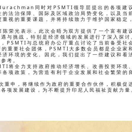
durachman同时对PSMTI领导层提出的各项建
注的法治保障、国际及区域政治局势变化，以及当
度重视的重要课题，并将持续致力于维护国家稳定
陈荣光表示，此次会晤为双方提供了一个富有建
机遇与挑战，特别是经济领域的发展进行了深入探讨
SMTI与总统府办公厅重点讨论了当前备受社
的重要社会团体，PSMTI大多数会员都是企业家
经济环境的变化。因此，我们提出了一些建议和看
供参考。
I将全力支持政府推动经济增长、改善投资环境
等各项政策，为营造有利于企业发展和社会繁荣的
重申，将继续作为政府的重要合作伙伴，积极促
家各项发展建设，为不断提升印尼人民福祉贡献力量