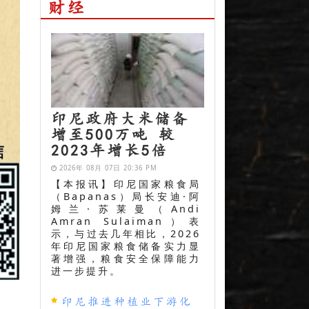
财经
印尼政府大米储备
增至500万吨 较
2023年增长5倍
2026年 08月 07日 20:36 PM
【本报讯】印尼国家粮食局
（Bapanas）局长安迪·阿
姆兰·苏莱曼（Andi
Amran Sulaiman）表
示，与过去几年相比，2026
年印尼国家粮食储备实力显
著增强，粮食安全保障能力
进一步提升。
印尼推进种植业下游化