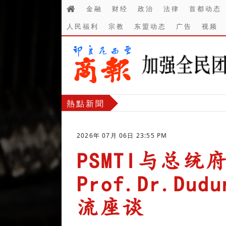
金融
财经
政治
法律
首都动态
人民福利
宗教
东盟动态
广告
视频
熱點新聞
2026年 07月 06日 23:55 PM
PSMTI与总
Prof.Dr.Dud
流座谈
-