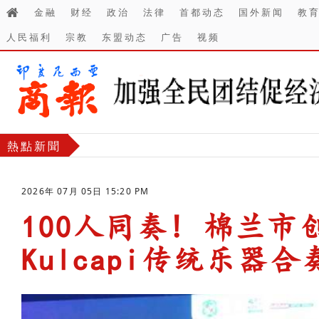
金融
财经
政治
法律
首都动态
国外新闻
教
人民福利
宗教
东盟动态
广告
视频
熱點新聞
2026年 07月 05日 15:20 PM
100人同奏! 棉兰
Kulcapi传统乐器合
-