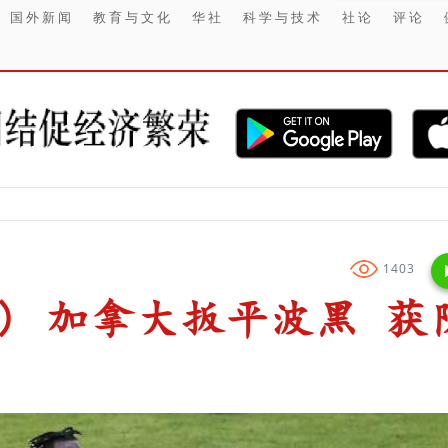
国外新闻
教育与文化
华社
科学与技术
社论
评论
【财经】 印尼
1403
) 加拿大扳平波黑 获