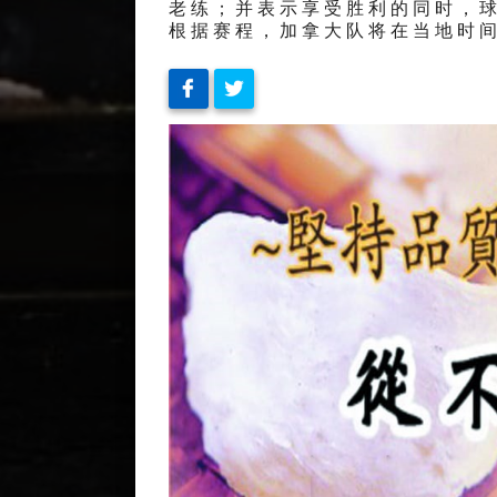
老练；并表示享受胜利的同时，
根据赛程，加拿大队将在当地时间