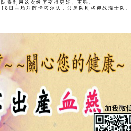
球队将利用这次经历变得更好、更强。
18日主场对阵卡塔尔队，波黑队则将迎战瑞士队