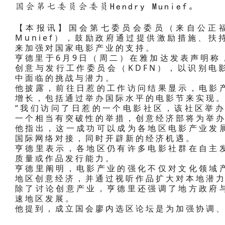
国会第七委员会委员Hendry Munief。
【本报讯】国会第七委员会委员（来自公正福利
Munief），鼓励政府通过提供激励措施、
来加强对国家电影产业的支持。
亨德里于6月9日（周二）在雅加达发表声明称
创意与发行工作委员会（KDFN），以识别电
中面临的挑战与潜力。
他披露，前往日惹的工作访问结果显示，电影
增长，包括通过举办国际水平的电影节来实现
“我们访问了日惹的一个电影社区，该社区举办
一个相当有突破性的举措，创意经济部将为举办
他指出，这一成功可以成为各地区电影产业发
国际网络对接，同时开辟新的经济机遇。
亨德里表示，各地区仍有许多电影社群在自主
质量或作品发行能力。
亨德里阐明，电影产业的强化不仅对文化领域
地区创意经济，并通过视听作品扩大对本地潜
除了讨论创意产业，亨德里还强调了地方政府
速地区发展。
他提到，成立国会廖内选区论坛是为加强协调、