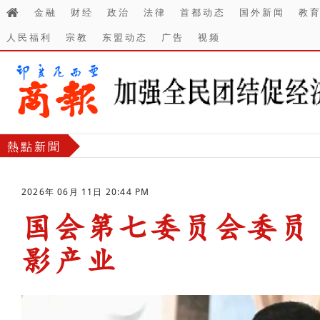
金融
财经
政治
法律
首都动态
国外新闻
教
人民福利
宗教
东盟动态
广告
视频
熱點新聞
2026年 06月 11日 20:44 PM
国会第七委员会委员
影产业
-