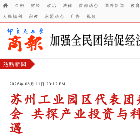
金融
财经
政治
法律
首都动态
国外新闻
教
人民福利
宗教
东盟动态
广告
视频
熱點新聞
2026年 06月 11日 23:12 PM
苏州工业园区代表团
会 共探产业投资与
遇
-