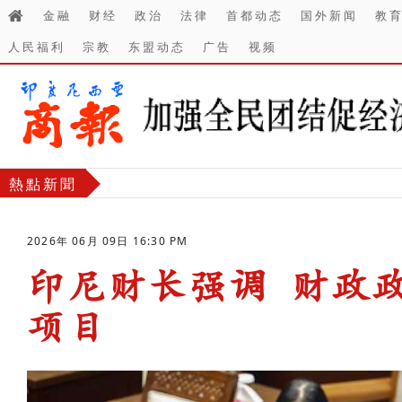
金融
财经
政治
法律
首都动态
国外新闻
教
人民福利
宗教
东盟动态
广告
视频
熱點新聞
2026年 06月 09日 16:30 PM
印尼财长强调 财政
项目
-