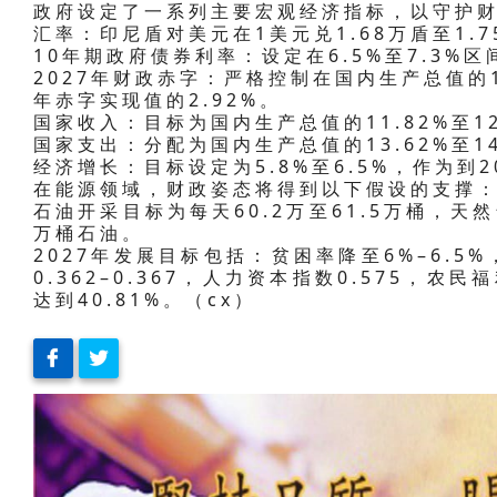
政府设定了一系列主要宏观经济指标，以守护
汇率：印尼盾对美元在1美元兑1.68万盾至1.
10年期政府债券利率：设定在6.5%至7.3%区
2027年财政赤字：严格控制在国内生产总值的1.
年赤字实现值的2.92%。
国家收入：目标为国内生产总值的11.82%至12
国家支出：分配为国内生产总值的13.62%至1
经济增长：目标设定为5.8%至6.5%，作为到
在能源领域，财政姿态将得到以下假设的支撑：
石油开采目标为每天60.2万至61.5万桶，天然
万桶石油。
2027年发展目标包括：贫困率降至6%–6.5%
0.362–0.367，人力资本指数0.575，农
达到40.81%。（cx）