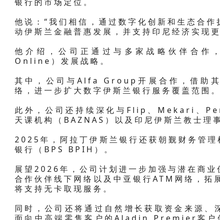
银行的市场定位。
他说：“我们相信，通过数字化创新和生态合作
动伊斯兰金融普惠发展，并支持印尼经济实现更
他介绍，公司正通过与多家战略伙伴合作，推进“
Online）发展战略。
其中，公司与Alfa Group开展合作，借
络，进一步扩大数字伊斯兰银行服务覆盖范围
此外，公司还持续深化与Flip、Mekari、Pers
天课机构（BAZNAS）以及印尼伊斯兰教士理
2025年，阿拉丁伊斯兰银行还获朝觐财务管理
银行（BPS BPIH）。
展望2026年，公司计划进一步加强与潜在商
合作伙伴线下网络以及中亚银行ATM网络，拓
将支持无卡取现服务。
同时，公司还将通过自然增长获取资金来源、
面向中高端零售客户的Aladin Premier