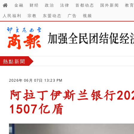
金融
财经
政治
法律
首都动态
国外新闻
教
人民福利
宗教
东盟动态
广告
视频
熱點新聞
2026年 06月 07日 13:23 PM
阿拉丁伊斯兰银行20
1507亿盾
-