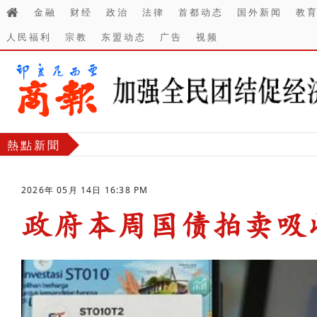
金融
财经
政治
法律
首都动态
国外新闻
教
人民福利
宗教
东盟动态
广告
视频
熱點新聞
2026年 05月 14日 16:38 PM
政府本周国债拍卖吸收
-