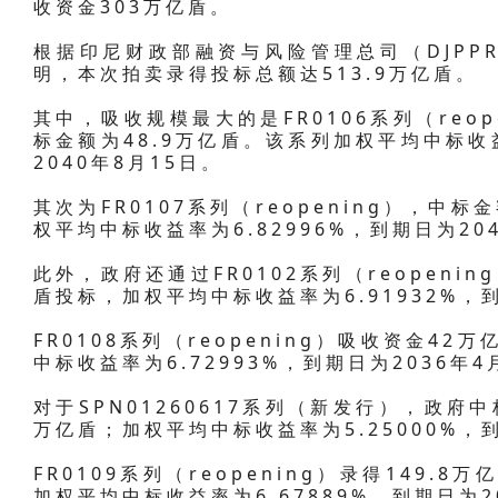
收资金303万亿盾。
根据印尼财政部融资与风险管理总司（DJPP
明，本次拍卖录得投标总额达513.9万亿盾。
其中，吸收规模最大的是FR0106系列（reop
标金额为48.9万亿盾。该系列加权平均中标收益率
2040年8月15日。
其次为FR0107系列（reopening），中
权平均中标收益率为6.82996%，到期日为20
此外，政府还通过FR0102系列（reopeni
盾投标，加权平均中标收益率为6.91932%，到
FR0108系列（reopening）吸收资金4
中标收益率为6.72993%，到期日为2036年4
对于SPN01260617系列（新发行），政府中
万亿盾；加权平均中标收益率为5.25000%，到
FR0109系列（reopening）录得149.
加权平均中标收益率为6.67889%，到期日为2