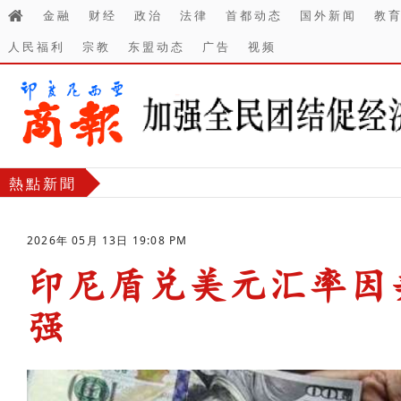
金融
财经
政治
法律
首都动态
国外新闻
教
人民福利
宗教
东盟动态
广告
视频
熱點新聞
2026年 05月 13日 19:08 PM
印尼盾兑美元汇率因
强
-