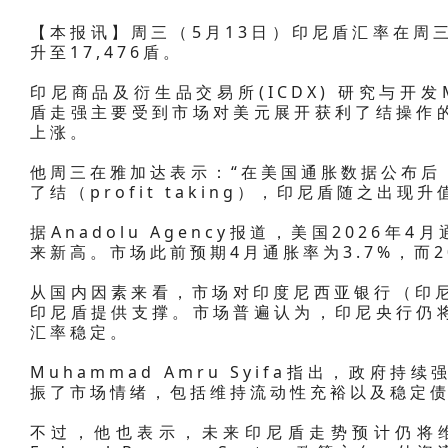
【本报讯】周三（5月13日）印尼盾汇率在周三
升至17,476盾。
印尼商品及衍生品交易所(ICDX) 研究与开发Mu
盾走强主要受到市场对美元展开获利了结操作
上涨。
他周三在雅加达表示：“在美国通胀数据公布后
了结（profit taking），印尼盾随之出现升
据Anadolu Agency报道，美国2026年
来新高。市场此前预期4月通胀率为3.7%，而20
从国内因素来看，市场对印度尼西亚银行（印尼
印尼盾提供支撑。市场普遍认为，印尼央行仍
汇率稳定。
Muhammad Amru Syifa指出，政
振了市场情绪，包括维持流动性充裕以及稳定
不过，他也表示，未来印尼盾走势预计仍将