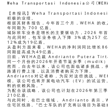
Weha Transportasi Indonesia公司(
【本报讯】Weha Transportasi Indone
积极的业绩。
根据其财务报告，今年首三个月，WEHA 的收入
年同期为 700 亿盾。
城际班车业务是增长的主要驱动力，2026 年首
与此同时，包车业务收入下降 3%成为257
12%成为19亿盾。
从盈利方面来看，WEHA的净利润同比增长86
同期提高成为49亿盾。
日前，WEHA总裁 Andrianto Putera T
同一个月份的2026年开斋节返乡季（mudik
然而，自去年以来，该公司也面临诸多挑战，
路通行费上涨，以及消费者购买力下降。
Andrianto对记者称，为应对这些挑战，
模。该公司也将开展电动汽车（EV）的试运营
料的依赖风险。”
为配合该战略，该公司也计划在2026年第三
210亿盾。
与此同时，在巴士领域， Andrianto 表
住宅区线路。“巴士车队的扩充将以项目为基础