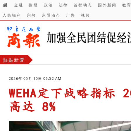
金融
财经
政治
法律
首都动态
国外新闻
教
人民福利
宗教
东盟动态
广告
视频
熱點新聞
2026年 05月 10日 06:52 AM
WEHA定下战略指标 
高达 8%
-