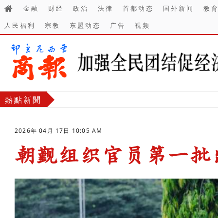
金融
财经
政治
法律
首都动态
国外新闻
教
人民福利
宗教
东盟动态
广告
视频
熱點新聞
2026年 04月 17日 10:05 AM
朝觐组织官员第一批
-