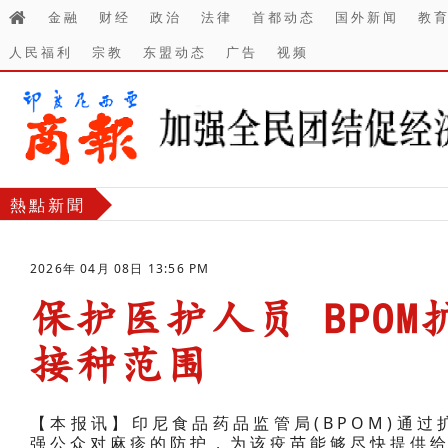
金融
财经
政治
法律
首都动态
国外新闻
教
人民福利
宗教
东盟动态
广告
视频
熱點新聞
2026年 04月 08日 13:56 PM
保护医护人员 BPO
接种范围
-
【本报讯】印尼食品药品监管局(BPOM)通
强公众对麻疹的防护，为该疫苗能够尽快提供