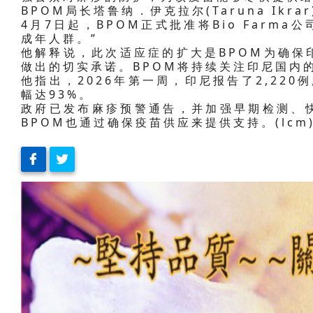
BPOM局长塔鲁纳．伊克拉尔(Taruna Ikra
4月7日起，BPOM正式批准将Bio Farm
成年人群。”
他解释说，此次适应症的扩大是BPOM为确保
做出的切实承诺。BPOM将持续关注印尼国内
他指出，2026年第一周，印尼报告了2,220
幅达93%。
政府已发布麻疹预警通告，并加强早期检测、
BPOM也通过确保疫苗供应来提供支持。(lcm